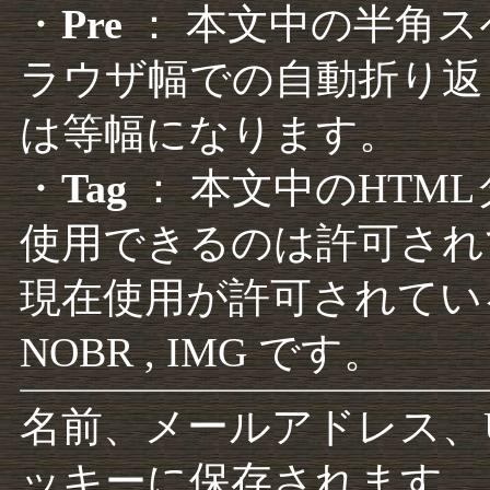
・
Pre
： 本文中の半角
ラウザ幅での自動折り返
は等幅になります。
・
Tag
： 本文中のHTM
使用できるのは許可され
現在使用が許可されているタグは F
NOBR , IMG です。
名前、メールアドレス、
ッキーに保存されます。