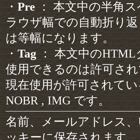
・
Pre
： 本文中の半角
ラウザ幅での自動折り返
は等幅になります。
・
Tag
： 本文中のHTM
使用できるのは許可され
現在使用が許可されているタグは F
NOBR , IMG です。
名前、メールアドレス、
ッキーに保存されます。