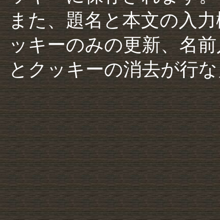
また、題名と本文の入力
ッキーのみの更新、名前
とクッキーの消去が行な