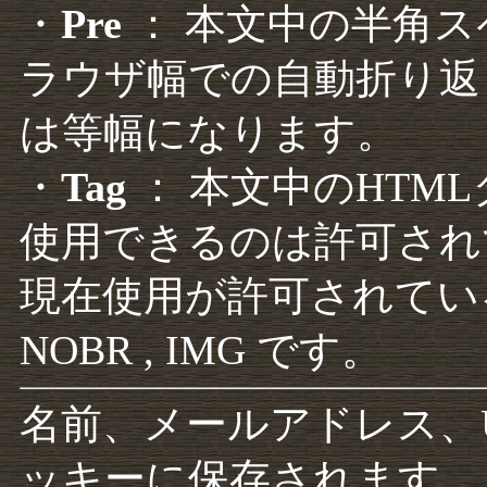
・
Pre
： 本文中の半角
ラウザ幅での自動折り返
は等幅になります。
・
Tag
： 本文中のHTM
使用できるのは許可され
現在使用が許可されているタグは F
NOBR , IMG です。
名前、メールアドレス、
ッキーに保存されます。