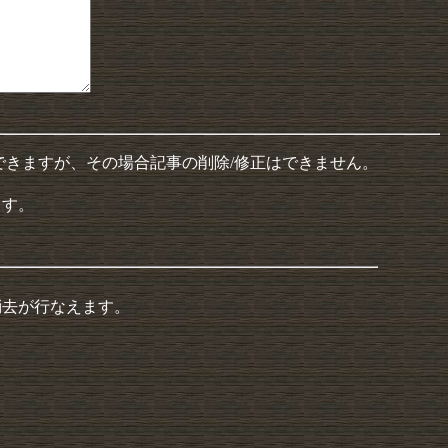
できますが、その場合記事の削除/修正はできません。
ます。
消去が行なえます。