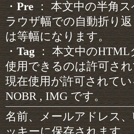
・
Pre
： 本文中の半角
ラウザ幅での自動折り返
は等幅になります。
・
Tag
： 本文中のHTM
使用できるのは許可され
現在使用が許可されているタグは F
NOBR , IMG です。
名前、メールアドレス、
ッキーに保存されます。