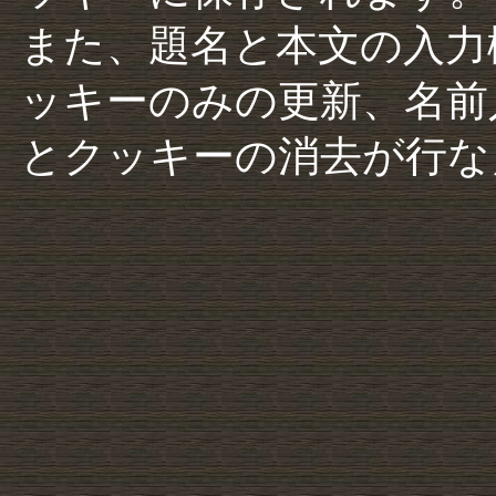
また、題名と本文の入力
ッキーのみの更新、名前
とクッキーの消去が行な