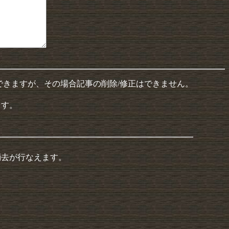
できますが、その場合記事の削除/修正はできません。
ます。
消去が行なえます。