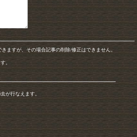
できますが、その場合記事の削除/修正はできません。
ます。
消去が行なえます。