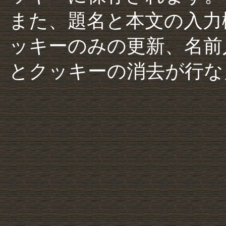
また、題名と本文の入力
ッキーのみの更新、名前
とクッキーの消去が行な