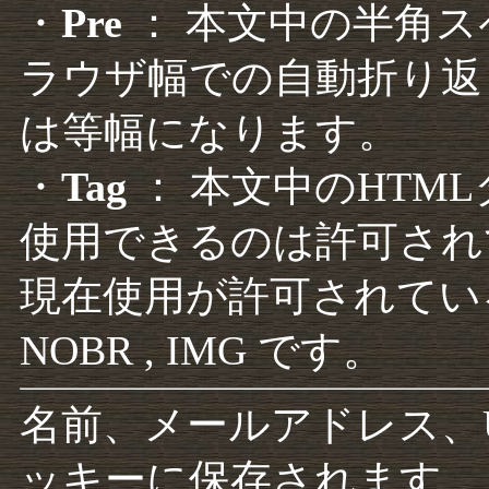
・
Pre
： 本文中の半角
ラウザ幅での自動折り返
は等幅になります。
・
Tag
： 本文中のHTM
使用できるのは許可され
現在使用が許可されているタグは F
NOBR , IMG です。
名前、メールアドレス、
ッキーに保存されます。