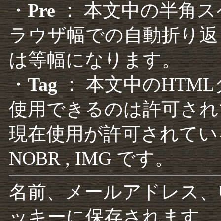
・
Pre
： 本文中の半角
ラウザ幅での自動折り返
は等幅になります。
・
Tag
： 本文中のHTM
使用できるのは許可され
現在使用が許可されているタグは F
NOBR , IMG です。
名前、メールアドレス、
ッキーに保存されます。