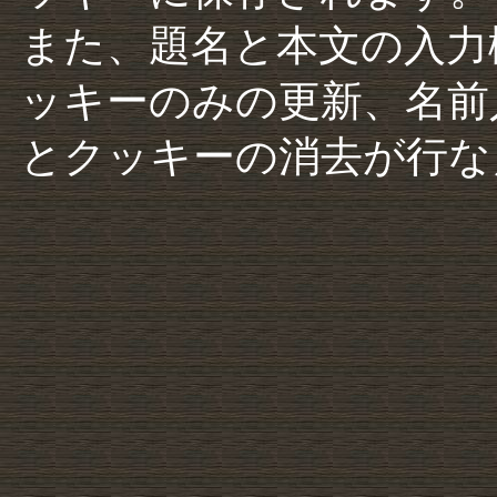
また、題名と本文の入力
ッキーのみの更新、名前
とクッキーの消去が行な