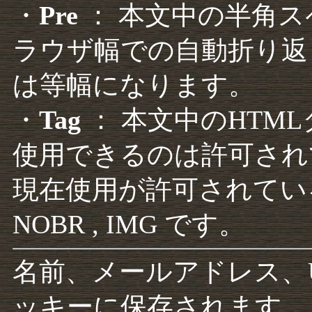
・
Pre
： 本文中の半角
ラウザ幅での自動折り返
は等幅になります。
・
Tag
： 本文中のHTM
使用できるのは許可され
現在使用が許可されているタグは F
NOBR , IMG です。
名前、メールアドレス、
ッキーに保存されます。