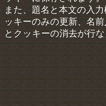
また、題名と本文の入力
ッキーのみの更新、名前
とクッキーの消去が行な