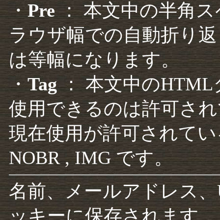
・
Pre
： 本文中の半角
ラウザ幅での自動折り返
は等幅になります。
・
Tag
： 本文中のHTM
使用できるのは許可され
現在使用が許可されているタグは F
NOBR , IMG です。
名前、メールアドレス、
ッキーに保存されます。