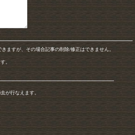
できますが、その場合記事の削除/修正はできません。
ます。
消去が行なえます。