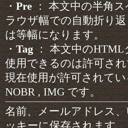
・
Pre
： 本文中の半角
ラウザ幅での自動折り返
は等幅になります。
・
Tag
： 本文中のHTM
使用できるのは許可され
現在使用が許可されているタグは F
NOBR , IMG です。
名前、メールアドレス、
ッキーに保存されます。