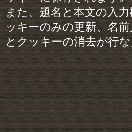
また、題名と本文の入力
ッキーのみの更新、名前
とクッキーの消去が行な