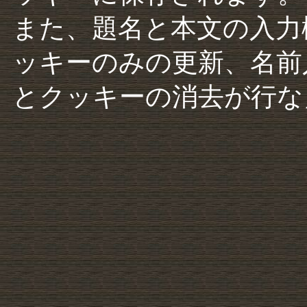
また、題名と本文の入力
ッキーのみの更新、名前
とクッキーの消去が行な