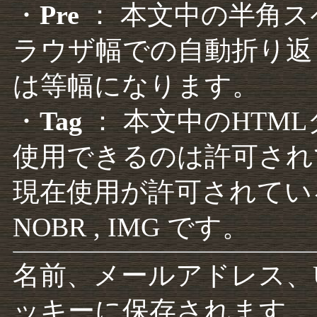
・
Pre
： 本文中の半角
ラウザ幅での自動折り返
は等幅になります。
・
Tag
： 本文中のHTM
使用できるのは許可され
現在使用が許可されているタグは F
NOBR , IMG です。
名前、メールアドレス、
ッキーに保存されます。