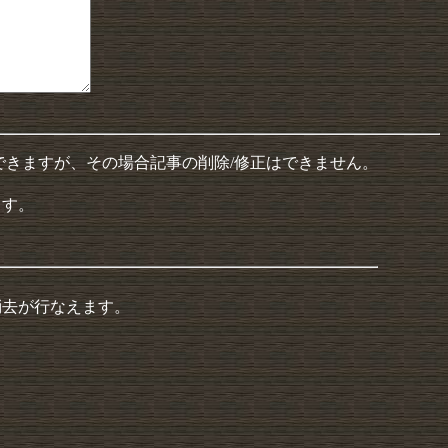
できますが、その場合記事の削除/修正はできません。
ます。
消去が行なえます。