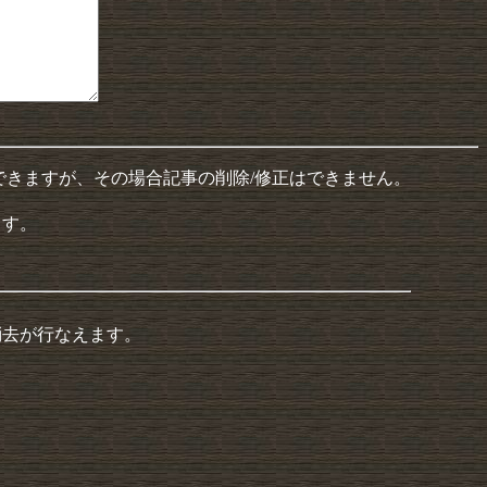
できますが、その場合記事の削除/修正はできません。
ます。
消去が行なえます。