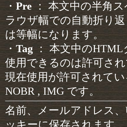
・
Pre
： 本文中の半角
ラウザ幅での自動折り返
は等幅になります。
・
Tag
： 本文中のHTM
使用できるのは許可され
現在使用が許可されているタグは F
NOBR , IMG です。
名前、メールアドレス、
ッキーに保存されます。