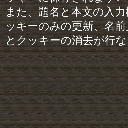
また、題名と本文の入力
ッキーのみの更新、名前
とクッキーの消去が行な