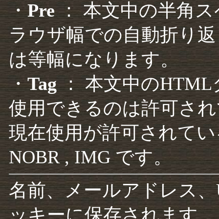
・
Pre
： 本文中の半角
ラウザ幅での自動折り返
は等幅になります。
・
Tag
： 本文中のHTM
使用できるのは許可され
現在使用が許可されているタグは F
NOBR , IMG です。
名前、メールアドレス、
ッキーに保存されます。