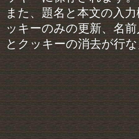
また、題名と本文の入力
ッキーのみの更新、名前
とクッキーの消去が行な