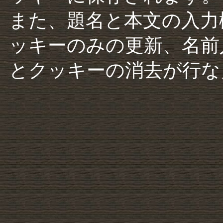
また、題名と本文の入力
ッキーのみの更新、名前
とクッキーの消去が行な