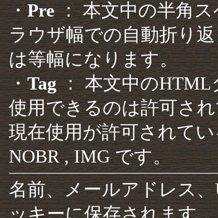
・
Pre
： 本文中の半角
ラウザ幅での自動折り返
は等幅になります。
・
Tag
： 本文中のHTM
使用できるのは許可され
現在使用が許可されているタグは F
NOBR , IMG です。
名前、メールアドレス、
ッキーに保存されます。