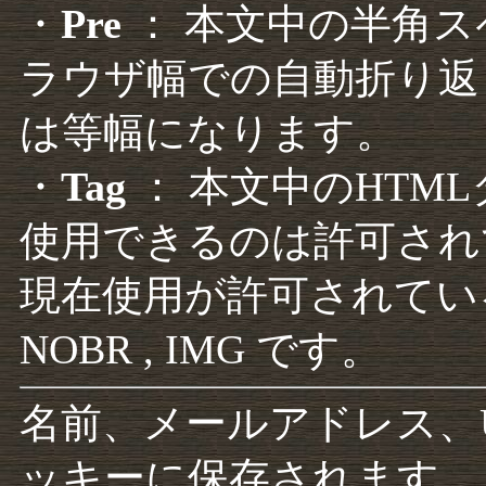
・
Pre
： 本文中の半角
ラウザ幅での自動折り返
は等幅になります。
・
Tag
： 本文中のHTM
使用できるのは許可され
現在使用が許可されているタグは F
NOBR , IMG です。
名前、メールアドレス、
ッキーに保存されます。