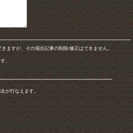
できますが、その場合記事の削除/修正はできません。
ます。
消去が行なえます。