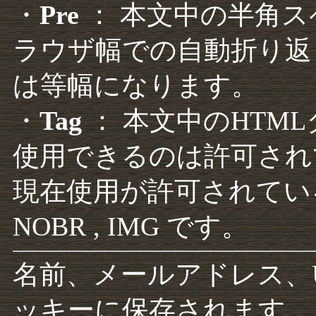
・
Pre
： 本文中の半角
ラウザ幅での自動折り返
は等幅になります。
・
Tag
： 本文中のHTM
使用できるのは許可され
現在使用が許可されているタグは F
NOBR , IMG です。
名前、メールアドレス、
ッキーに保存されます。