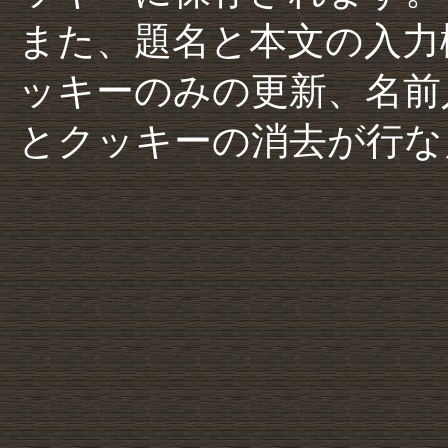
また、題名と本文の入力
ッキーのみの更新、名前
とクッキーの消去が行な