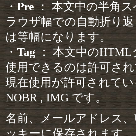
・
Pre
： 本文中の半角
ラウザ幅での自動折り返
は等幅になります。
・
Tag
： 本文中のHTM
使用できるのは許可され
現在使用が許可されているタグは F
NOBR , IMG です。
名前、メールアドレス、
ッキーに保存されます。