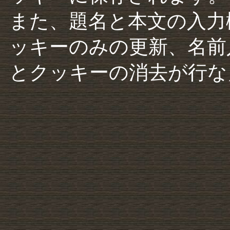
また、題名と本文の入力
ッキーのみの更新、名前
とクッキーの消去が行な