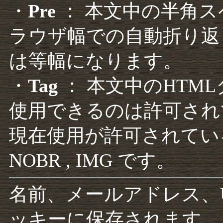
・
Pre
： 本文中の半角
ラウザ幅での自動折り返
は等幅になります。
・
Tag
： 本文中のHTM
使用できるのは許可され
現在使用が許可されているタグは F
NOBR , IMG です。
名前、メールアドレス、
ッキーに保存されます。