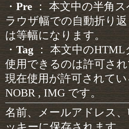
・
Pre
： 本文中の半角
ラウザ幅での自動折り返
は等幅になります。
・
Tag
： 本文中のHTM
使用できるのは許可され
現在使用が許可されているタグは F
NOBR , IMG です。
名前、メールアドレス、
ッキーに保存されます。