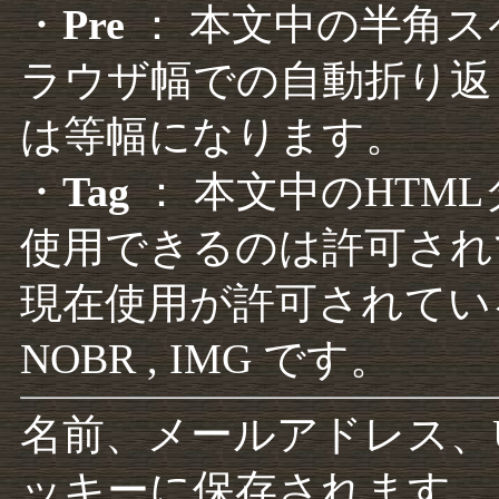
・
Pre
： 本文中の半角
ラウザ幅での自動折り返
は等幅になります。
・
Tag
： 本文中のHTM
使用できるのは許可され
現在使用が許可されているタグは F
NOBR , IMG です。
名前、メールアドレス、
ッキーに保存されます。