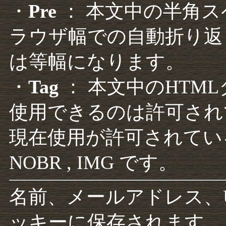
・
Pre
： 本文中の半角
ラウザ幅での自動折り返
は等幅になります。
・
Tag
： 本文中のHTM
使用できるのは許可され
現在使用が許可されているタグは F
NOBR , IMG です。
名前、メールアドレス、
ッキーに保存されます。