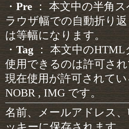
・
Pre
： 本文中の半角
ラウザ幅での自動折り返
は等幅になります。
・
Tag
： 本文中のHTM
使用できるのは許可され
現在使用が許可されているタグは F
NOBR , IMG です。
名前、メールアドレス、
ッキーに保存されます。