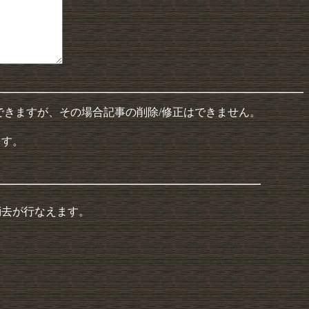
できますが、その場合記事の削除/修正はできません。
ます。
消去が行なえます。