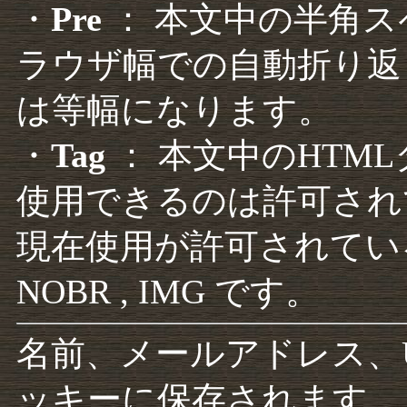
・
Pre
： 本文中の半角
ラウザ幅での自動折り返
は等幅になります。
・
Tag
： 本文中のHTM
使用できるのは許可され
現在使用が許可されているタグは F
NOBR , IMG です。
名前、メールアドレス、
ッキーに保存されます。