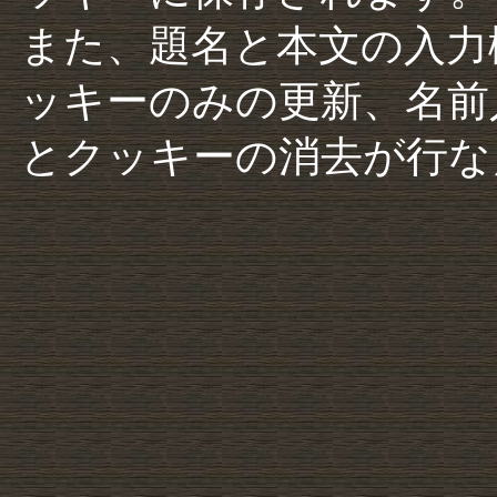
また、題名と本文の入力
ッキーのみの更新、名前
とクッキーの消去が行な