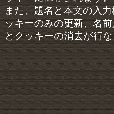
また、題名と本文の入力
ッキーのみの更新、名前
とクッキーの消去が行な