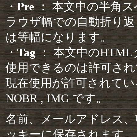
・
Pre
： 本文中の半角
ラウザ幅での自動折り返
は等幅になります。
・
Tag
： 本文中のHTM
使用できるのは許可され
現在使用が許可されているタグは F
NOBR , IMG です。
名前、メールアドレス、
ッキーに保存されます。