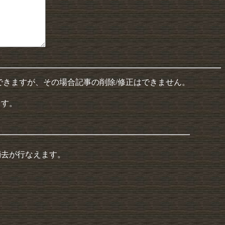
できますが、その場合記事の削除/修正はできません。
ます。
消去が行なえます。