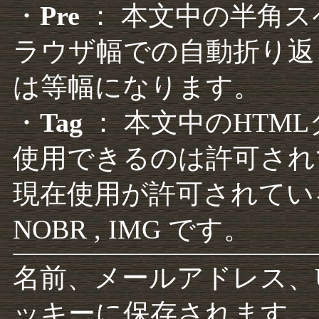
・
Pre
： 本文中の半角
ラウザ幅での自動折り返
は等幅になります。
・
Tag
： 本文中のHTM
使用できるのは許可され
現在使用が許可されているタグは F
NOBR , IMG です。
名前、メールアドレス、
ッキーに保存されます。