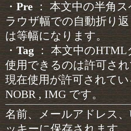
・
Pre
： 本文中の半角
ラウザ幅での自動折り返
は等幅になります。
・
Tag
： 本文中のHTM
使用できるのは許可され
現在使用が許可されているタグは F
NOBR , IMG です。
名前、メールアドレス、
ッキーに保存されます。