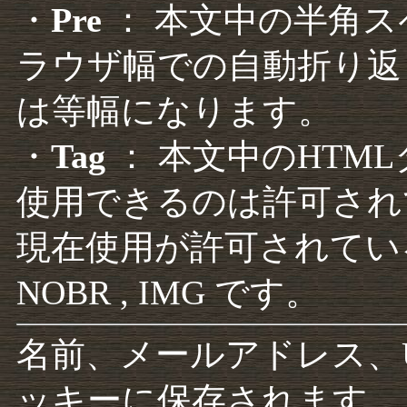
・
Pre
： 本文中の半角
ラウザ幅での自動折り返
は等幅になります。
・
Tag
： 本文中のHTM
使用できるのは許可され
現在使用が許可されているタグは F
NOBR , IMG です。
名前、メールアドレス、
ッキーに保存されます。