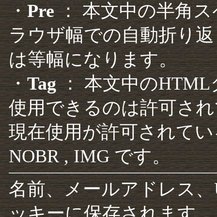
・
Pre
： 本文中の半角
ラウザ幅での自動折り返
は等幅になります。
・
Tag
： 本文中のHTM
使用できるのは許可され
現在使用が許可されているタグは F
NOBR , IMG です。
名前、メールアドレス、
ッキーに保存されます。