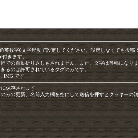
半角英数字8文字程度で設定してください。設定しなくても投稿
クが付きます。
ザ幅での自動折り返しもされません。また、文字は等幅になり
できるのは許可されているタグのみです。
 , IMG です。
ーに保存されます。
ーのみの更新、名前入力欄を空にして送信を押すとクッキーの