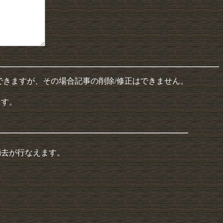
できますが、その場合記事の削除/修正はできません。
ます。
消去が行なえます。