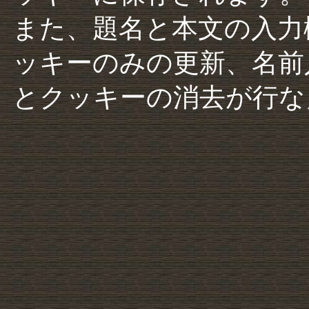
また、題名と本文の入力
ッキーのみの更新、名前
とクッキーの消去が行な