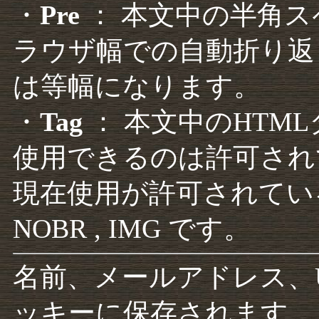
・
Pre
： 本文中の半角
ラウザ幅での自動折り返
は等幅になります。
・
Tag
： 本文中のHTM
使用できるのは許可され
現在使用が許可されているタグは F
NOBR , IMG です。
名前、メールアドレス、
ッキーに保存されます。