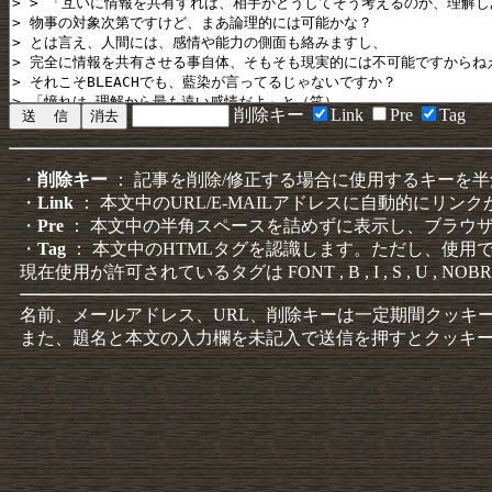
削除キー
Link
Pre
Tag
・
削除キー
： 記事を削除/修正する場合に使用するキーを
・
Link
： 本文中のURL/E-MAILアドレスに自動的にリン
・
Pre
： 本文中の半角スペースを詰めずに表示し、ブラウ
・
Tag
： 本文中のHTMLタグを認識します。ただし、使用
現在使用が許可されているタグは FONT , B , I , S , U , NOBR
名前、メールアドレス、URL、削除キーは一定期間クッキ
また、題名と本文の入力欄を未記入で送信を押すとクッキ