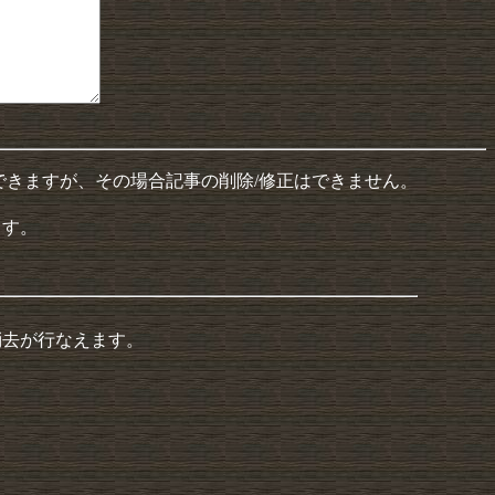
できますが、その場合記事の削除/修正はできません。
ます。
消去が行なえます。