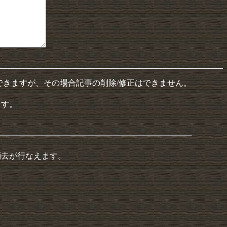
できますが、その場合記事の削除/修正はできません。
ます。
消去が行なえます。