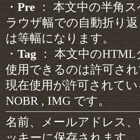
・
Pre
： 本文中の半角
ラウザ幅での自動折り返
は等幅になります。
・
Tag
： 本文中のHTM
使用できるのは許可され
現在使用が許可されているタグは F
NOBR , IMG です。
名前、メールアドレス、
ッキーに保存されます。