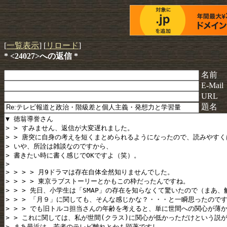
[
一覧表示
] [
リロード
]
* <24027>への返信 *
名前
E-Mail
URL
題名