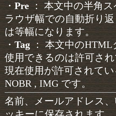
・
Pre
： 本文中の半角
ラウザ幅での自動折り返
は等幅になります。
・
Tag
： 本文中のHTM
使用できるのは許可され
現在使用が許可されているタグは F
NOBR , IMG です。
名前、メールアドレス、
ッキーに保存されます。