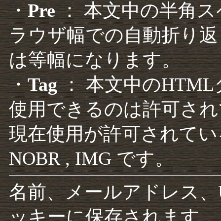
・
Pre
： 本文中の半角
ラウザ幅での自動折り返
は等幅になります。
・
Tag
： 本文中のHTM
使用できるのは許可され
現在使用が許可されているタグは F
NOBR , IMG です。
名前、メールアドレス、
ッキーに保存されます。