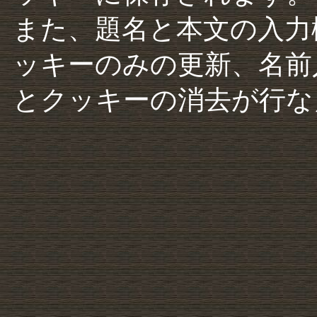
また、題名と本文の入力
ッキーのみの更新、名前
とクッキーの消去が行な