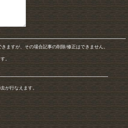
できますが、その場合記事の削除/修正はできません。
ます。
消去が行なえます。