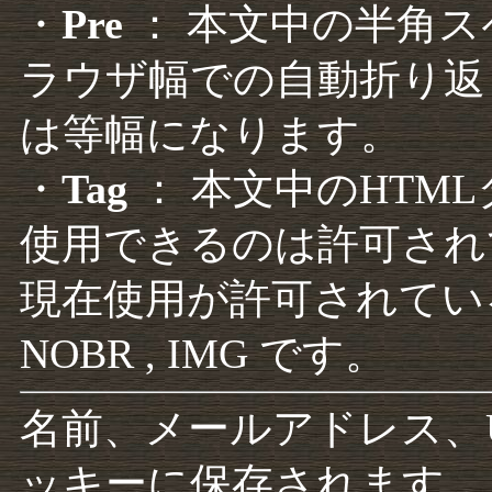
・
Pre
： 本文中の半角
ラウザ幅での自動折り返
は等幅になります。
・
Tag
： 本文中のHTM
使用できるのは許可され
現在使用が許可されているタグは F
NOBR , IMG です。
名前、メールアドレス、
ッキーに保存されます。