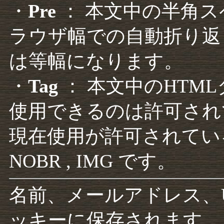
・
Pre
： 本文中の半角
ラウザ幅での自動折り返
は等幅になります。
・
Tag
： 本文中のHTM
使用できるのは許可され
現在使用が許可されているタグは F
NOBR , IMG です。
名前、メールアドレス、
ッキーに保存されます。