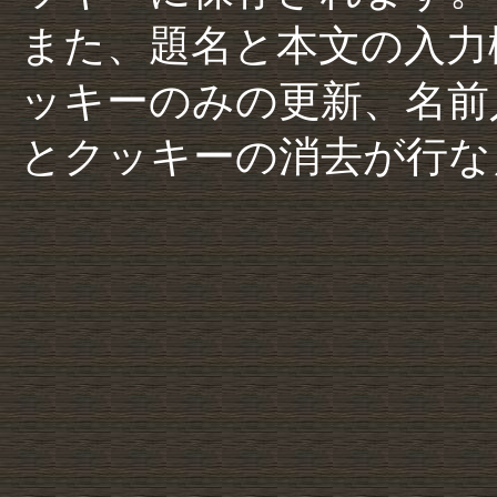
また、題名と本文の入力
ッキーのみの更新、名前
とクッキーの消去が行な