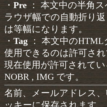
・
Pre
： 本文中の半角
ラウザ幅での自動折り返
は等幅になります。
・
Tag
： 本文中のHTM
使用できるのは許可され
現在使用が許可されているタグは F
NOBR , IMG です。
名前、メールアドレス、
ッキーに保存されます。