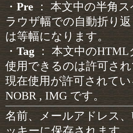
・
Pre
： 本文中の半角
ラウザ幅での自動折り返
は等幅になります。
・
Tag
： 本文中のHTM
使用できるのは許可され
現在使用が許可されているタグは F
NOBR , IMG です。
名前、メールアドレス、
ッキーに保存されます。