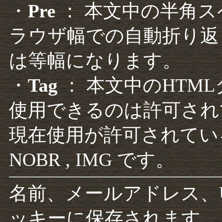
・
Pre
： 本文中の半角
ラウザ幅での自動折り返
は等幅になります。
・
Tag
： 本文中のHTM
使用できるのは許可され
現在使用が許可されているタグは F
NOBR , IMG です。
名前、メールアドレス、
ッキーに保存されます。