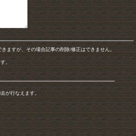
できますが、その場合記事の削除/修正はできません。
ます。
消去が行なえます。